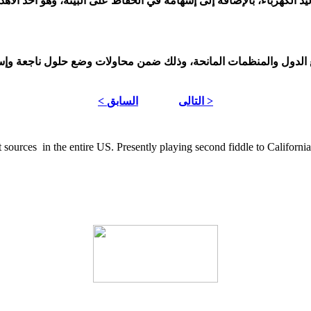
كهرباء، بالإضافة إلى إسهامه في الحفاظ على البيئة، وهو أحد الأهداف 
دول والمنظمات المانحة، وذلك ضمن محاولات وضع حلول ناجعة وإستراتي
التالى >
< السابق
ources in the entire US. Presently playing second fiddle to California, 