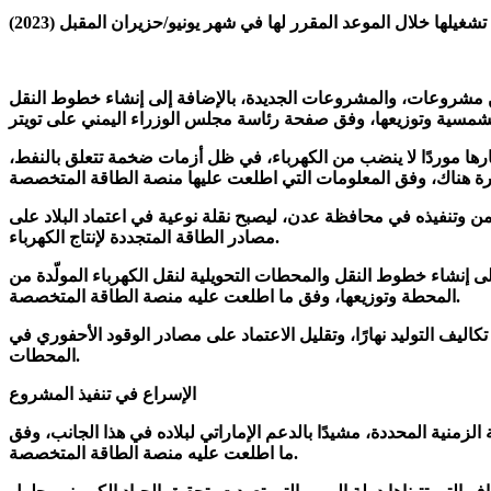
2022)، خلال اجتماع مجلس الوزراء، تضمن ما أُنجز من مشروعات، والمشروعات الجديدة، بالإضافة إلى إنشاء خطوط النقل
 الطاقة المتجددة، باعتبارها موردًا لا ينضب من الكهرباء، في ظل أزمات ضخمة تتعلق بالنفط،
حطة طاقة شمسية في اليمن وتنفيذه في محافظة عدن، ليصبح نقلة نوعية في اعتماد البلاد على
مصادر الطاقة المتجددة لإنتاج الكهرباء.
اء المحطة وتنفيذها، التي ستبلغ قدرتها 120 ميغاواط/ساعة، بالإضافة إلى إنشاء خطوط النقل والمحطات التحويلية لنقل الكهرباء المولّدة من
المحطة وتوزيعها، وفق ما اطلعت عليه منصة الطاقة المتخصصة.
يف التوليد نهارًا، وتقليل الاعتماد على مصادر الوقود الأحفوري في
المحطات.
الإسراع في تنفيذ المشروع
منية المحددة، مشيدًا بالدعم الإماراتي لبلاده في هذا الجانب، وفق
ما اطلعت عليه منصة الطاقة المتخصصة.