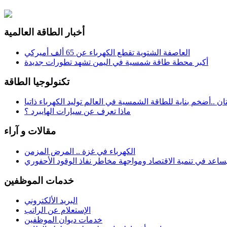
أخبار الطاقة العالمية
العاصفة الشتوية تقطع الكهرباء عن 65 ألف أميركي
أكبر محطة طاقة شمسية في اليمن تشهد تطورات جديدة
تكنولوجيا الطاقة
تان ..أضخم بناية للطاقة الشمسية في العالم توليد الكهرباء ذاتيا
ماذا تعرف عن سيارات الهايبرد ؟
مقالات و آراء
الكهرباء في غزة .. المرض المزمن
ساعد في تنمية الاقتصاد ومواجهة مخاطر نفاذ الوقود الأحفوري
خدمات الموظفين
البريد الألكتروني
الإستعلام عن الراتب
خدمات ديوان الموظفين