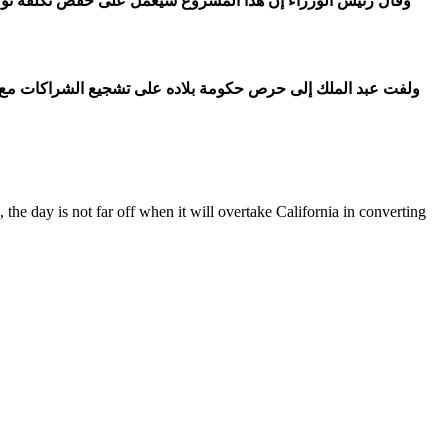
وقال رئيس الوزراء إن هذا المشروع سيعمل على خفض تكلفة توليد ال
ولفت عبد الملك إلى حرص حكومة بلاده على تشجيع الشراكات مع ال
the day is not far off when it will overtake California in converting