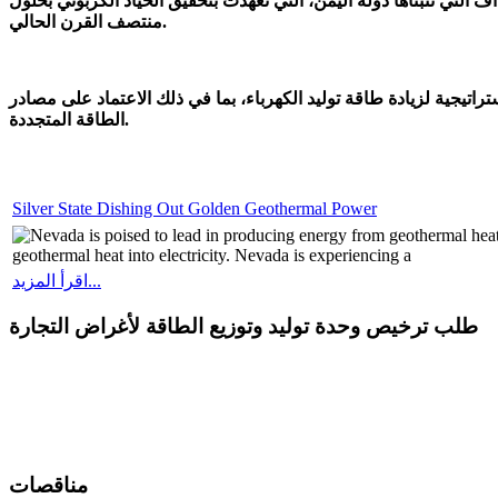
التي تتبناها دولة اليمن، التي تعهدت بتحقيق الحياد الكربوني بحلول
منتصف القرن الحالي.
جية لزيادة طاقة توليد الكهرباء، بما في ذلك الاعتماد على مصادر
الطاقة المتجددة.
Silver State Dishing Out Golden Geothermal Power
Nevada is poised to lead in producing energy from geothermal heat s
geothermal heat into electricity. Nevada is experiencing a
اقرأ المزيد...
طلب ترخيص وحدة توليد وتوزيع الطاقة لأغراض التجارة
مناقصات