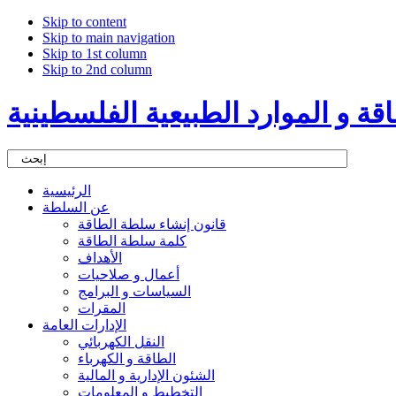
Skip to content
Skip to main navigation
Skip to 1st column
Skip to 2nd column
ة و الموارد الطبيعية الفلسطينية
الرئيسية
عن السلطة
قانون إنشاء سلطة الطاقة
كلمة سلطة الطاقة
الأهداف
أعمال و صلاحيات
السياسات و البرامج
المقرات
الإدارات العامة
النقل الكهربائي
الطاقة و الكهرباء
الشئون الإدارية و المالية
التخطيط و المعلومات