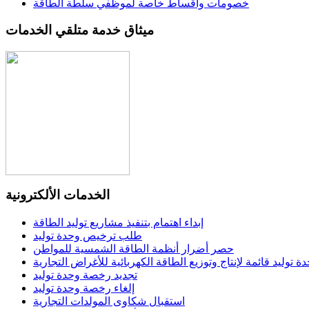
خصومات وأقساط خاصة لموظفي سلطة الطاقة
ميثاق خدمة متلقي الخدمات
الخدمات الألكترونية
إبداء اهتمام بتنفيذ مشاريع توليد الطاقة
طلب ترخيص وحدة توليد
حصر أضرار أنظمة الطاقة الشمسية للمواطن
توليد قائمة لإنتاج وتوزيع الطاقة الكهربائية للأغراض التجارية
تجديد رخصة وحدة توليد
إلغاء رخصة وحدة توليد
استقبال شكاوى المولدات التجارية