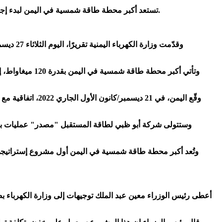
تستعد أكبر محطة طاقة شمسية في اليمن لبدء إجراءات جديدة، مع تأكيد رئيس الوزراء معين عبد الملك ضرورة البدء في تشغيلها خلال الموعد المقرر لها في شهر يونيو/حزيران المقبل (2023).
وتأتي أكبر محط
وقّع اليمن، في 
وتُعد أكبر محطة طاقة شمسية في اليمن أول مشروع إستراتيجي يه
أعطى رئيس الوزراء معين عبد الملك توجيهات إلى وزارة الكهرباء بض