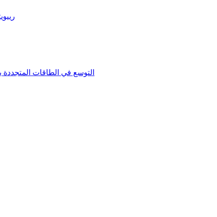
رييوي
التوسع في الطاقات المتجددة ي