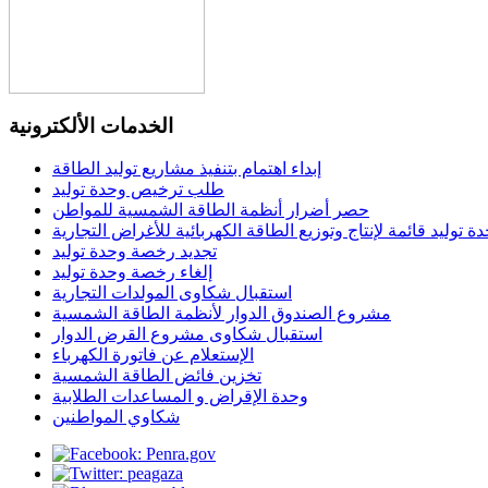
الخدمات الألكترونية
إبداء اهتمام بتنفيذ مشاريع توليد الطاقة
طلب ترخيص وحدة توليد
حصر أضرار أنظمة الطاقة الشمسية للمواطن
توليد قائمة لإنتاج وتوزيع الطاقة الكهربائية للأغراض التجارية
تجديد رخصة وحدة توليد
إلغاء رخصة وحدة توليد
استقبال شكاوى المولدات التجارية
مشروع الصندوق الدوار لأنظمة الطاقة الشمسية
استقبال شكاوى مشروع القرض الدوار
الإستعلام عن فاتورة الكهرباء
تخزين فائض الطاقة الشمسية
وحدة الإقراض و المساعدات الطلابية
شكاوي المواطنين