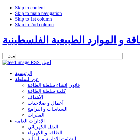
Skip to content
Skip to main navigation
Skip to 1st column
Skip to 2nd column
ة و الموارد الطبيعية الفلسطينية
RSS أخبار
الرئيسية
عن السلطة
قانون إنشاء سلطة الطاقة
كلمة سلطة الطاقة
الأهداف
أعمال و صلاحيات
السياسات و البرامج
المقرات
الإدارات العامة
النقل الكهربائي
الطاقة و الكهرباء
الشئون الإدارية و المالية