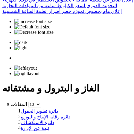
التحديث الدوري لسعر الكيلواط ساعة من المولدات التجارية
إعلان هام بخصوص نموذج حصر أضرار أنظمة الطاقة الشمسية
الغاز و البترول و مشتقاته
# المقالات
1
دائرة تطوير الحقول
2
دائرة رقابة الإنتاج والتوزيع
3
دائرة الاستكشاف
4
نبذة عن الإدارة