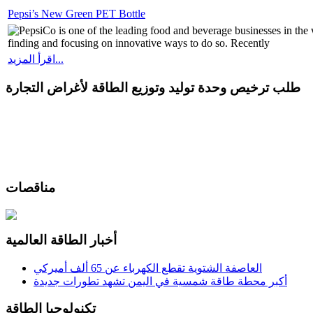
Pepsi’s New Green PET Bottle
PepsiCo is one of the leading food and beverage businesses in the 
finding and focusing on innovative ways to do so. Recently
اقرأ المزيد...
طلب ترخيص وحدة توليد وتوزيع الطاقة لأغراض التجارة
مناقصات
أخبار الطاقة العالمية
العاصفة الشتوية تقطع الكهرباء عن 65 ألف أميركي
أكبر محطة طاقة شمسية في اليمن تشهد تطورات جديدة
تكنولوجيا الطاقة